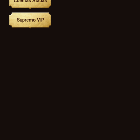
Cuentas Atadas
Supremo VIP