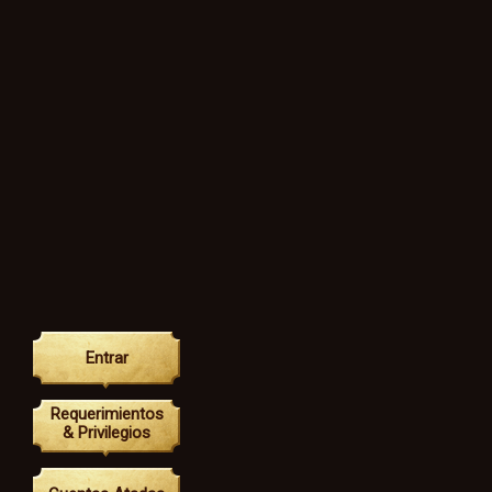
Entrar
Requerimientos
& Privilegios