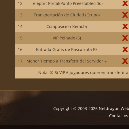
12
Teleport Portal(Punto Preestablecido)
13
Transportación de Ciudad (Grupo)
14
Composición Remota
15
VIP Peinado (5)
16
Entrada Gratis de Rascatruta P5
17
Menor Tiempo a Transferir del Servidor
①
Nota: ① Si VIP 6 jugadores quieren transferir a
Copyright © 2003-2026 Netdragon Webs
Contactos