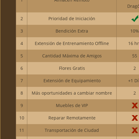
Drag
2
Prioridad de Iniciación
3
Bendición Extra
10%
4
Extensión de Entrenamiento Offline
16 hr
5
Cantidad Máxima de Amigos
55
6
Flores Gratis
2
7
Extensión de Equipamiento
+1 Dí
8
Más oportunidades a cambiar nombre
2
9
Muebles de VIP
10
Reparar Remotamente
11
Transportación de Ciudad